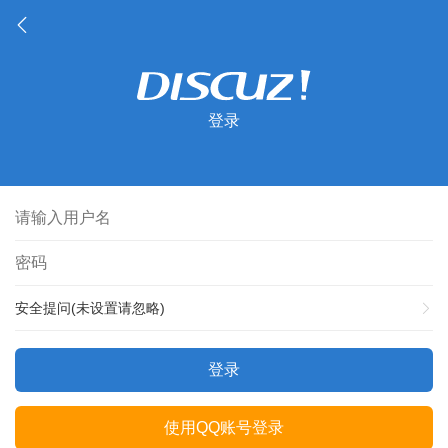
登录
安全提问(未设置请忽略)
登录
使用QQ账号登录