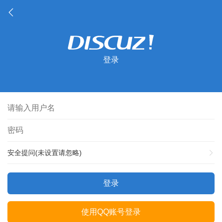
登录
安全提问(未设置请忽略)
登录
使用QQ账号登录