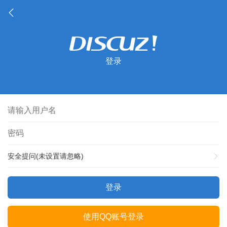
登录
安全提问(未设置请忽略)
登录
使用QQ账号登录