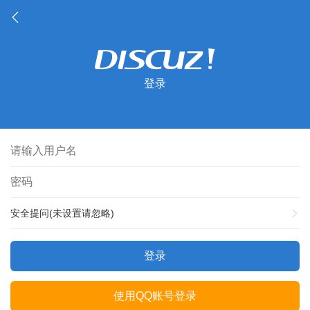
登录
安全提问(未设置请忽略)
登录
使用QQ账号登录