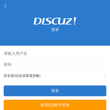
登录
安全提问(未设置请忽略)
登录
使用QQ账号登录