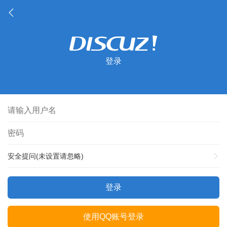
登录
安全提问(未设置请忽略)
登录
使用QQ账号登录