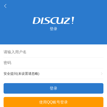
登录
安全提问(未设置请忽略)
登录
使用QQ账号登录