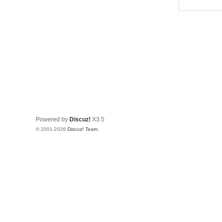
Powered by
Discuz!
X3.5
© 2001-2026
Discuz! Team
.