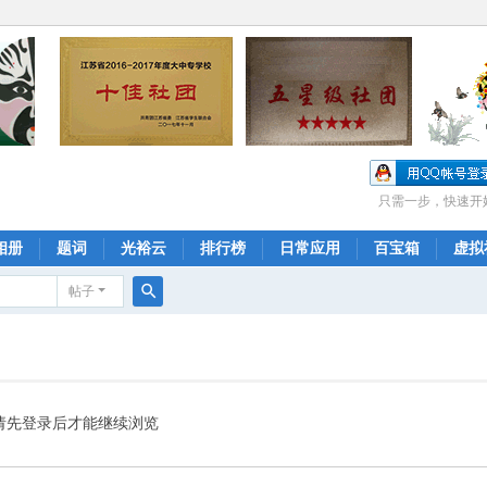
只需一步，快速开
相册
题词
光裕云
排行榜
日常应用
百宝箱
虚拟
帖子
搜
索
请先登录后才能继续浏览