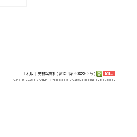
手机版
|
光裕戏曲社
(
苏ICP备09082362号
)
51La
GMT+8, 2026-8-8 06:24
, Processed in 0.015625 second(s), 5 queries .