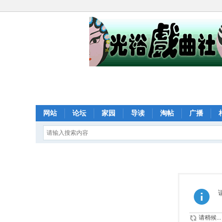
网站
论坛
家园
导读
淘帖
广播
请稍候...