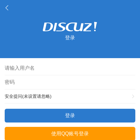
登录
安全提问(未设置请忽略)
登录
使用QQ账号登录