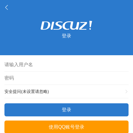
登录
安全提问(未设置请忽略)
登录
使用QQ账号登录