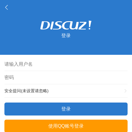
登录
安全提问(未设置请忽略)
登录
使用QQ账号登录