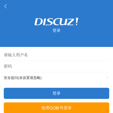
登录
安全提问(未设置请忽略)
登录
使用QQ账号登录