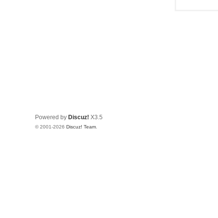
Powered by
Discuz!
X3.5
© 2001-2026
Discuz! Team
.