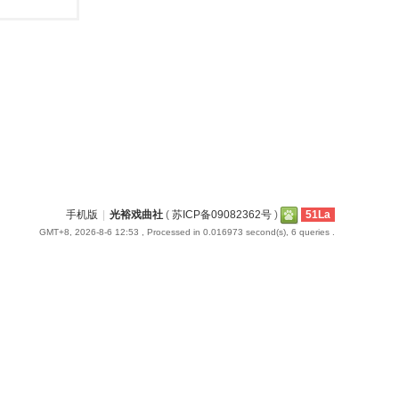
手机版
|
光裕戏曲社
(
苏ICP备09082362号
)
51La
GMT+8, 2026-8-6 12:53
, Processed in 0.016973 second(s), 6 queries .