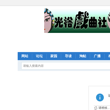
网站
论坛
家园
导读
淘帖
广播
请稍候...