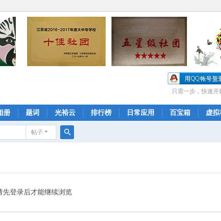
只需一步，快速开
相册
题词
光裕云
排行榜
日常应用
百宝箱
虚拟
帖子
搜
索
请先登录后才能继续浏览