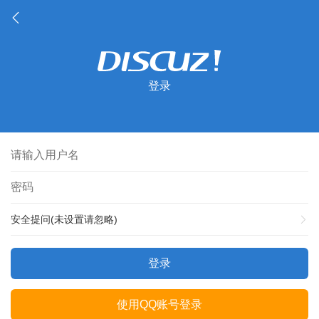
登录
安全提问(未设置请忽略)
登录
使用QQ账号登录