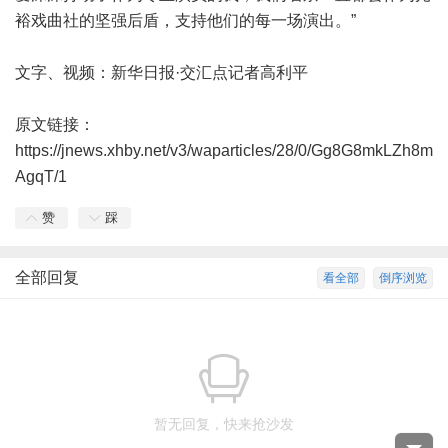
裕戏曲社的坚强后盾，支持他们的每一场演出。”
文字、视频：新华日报·交汇点记者高利平
原文链接：
https://jnews.xhby.net/v3/waparticles/28/0/Gg8G8mkLZh8m
AgqT/1
赞
踩
全部回复
看全部
倒序浏览
暂无回复，快来抢沙发