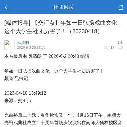
社团风采
[媒体报导]
【交汇点】年如一日弘扬戏曲文化，
这个大学生社团厉害了！（20230418）
风清朗
1楼
2026-6-2 20:38:56
417
0
本帖最后由 风清朗 于 2026-6-2 20:43 编辑
年如一日弘扬戏曲文化，这个大学生社团厉害了！
频道:昆虫记
2023-04-18 13:49:12
来源：交汇点
光前裕后二十载，春华秋实又一年。4月16日下午，南师大
光裕戏曲社成立二十周年首场庆祝演出在南师大仙林校区音