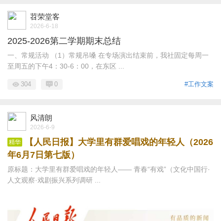
苕荣堂客
2026-6-18
2025-2026第二学期期末总结
一、常规活动 （1）常规吊嗓 在专场演出结束前，我社固定每周一
至周五的下午4：30-6：00，在东区 ...
304
0
#工作文案
风清朗
2026-6-9
【人民日报】大学里有群爱唱戏的年轻人（2026
精华
年6月7日第七版）
原标题：大学里有群爱唱戏的年轻人—— 青春“有戏”（文化中国行·
人文观察·戏剧振兴系列调研 ...