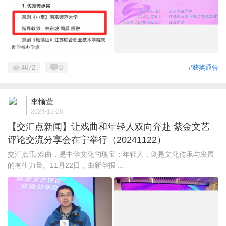
4672
0
#获奖通告
李愉萱
2024-12-28
【交汇点新闻】让戏曲和年轻人双向奔赴 紫金文艺
评论交流分享会在宁举行（20241122）
交汇点讯 戏曲，是中华文化的瑰宝；年轻人，则是文化传承与发展
的有生力量。11月22日，由新华报 ...