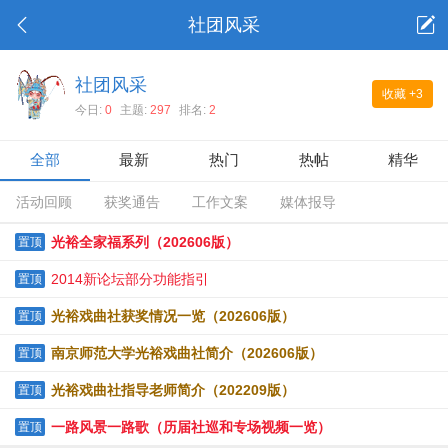
社团风采
社团风采
收藏
+3
今日:
0
主题:
297
排名:
2
全部
最新
热门
热帖
精华
活动回顾
获奖通告
工作文案
媒体报导
光裕全家福系列（202606版）
置顶
2014新论坛部分功能指引
置顶
光裕戏曲社获奖情况一览（202606版）
置顶
南京师范大学光裕戏曲社简介（202606版）
置顶
光裕戏曲社指导老师简介（202209版）
置顶
一路风景一路歌（历届社巡和专场视频一览）
置顶