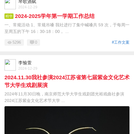
琴歌酒赋
2024-12-29
2024-2025学年第一学期工作总结
精华
一、常规活动 1、常规吊嗓 我社进行了集中喊嗓共 59 次，于每周一
至周五的下午 16：30-18：00， ...
5296
0
#工作文案
李愉萱
2024-12-29
2024.11.30我社参演2024江苏省第七届紫金文化艺术
节大学生戏剧展演
2024年11月30日晚，南京师范大学大学生戏剧团光裕戏曲社参演
2024江苏紫金文化艺术节大学 ...