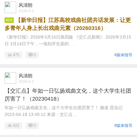
风清朗
2026-6-2
【新华日报】江苏高校戏曲社团共话发展：让更
精华
多青年人身上长出戏曲元素（20260316）
《新华日报》2026年3月16日第四版 《交汇点新闻》 2026年3月15
日 3月14日下午，一场别开生面的 ...
475
0
#媒体报导
风清朗
2026-6-2
【交汇点】年如一日弘扬戏曲文化，这个大学生社团
厉害了！（20230418）
年如一日弘扬戏曲文化，这个大学生社团厉害了！ 频道:昆虫记
2023-04-18 13:49:12 来源：交汇点 ...
422
0
#媒体报导