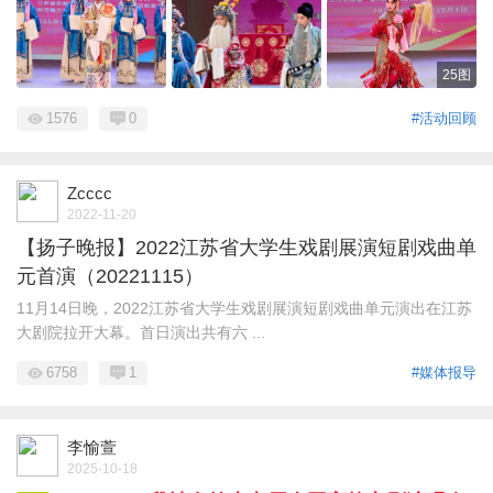
25图
1576
0
#活动回顾
Zcccc
2022-11-20
【扬子晚报】2022江苏省大学生戏剧展演短剧戏曲单
元首演（20221115）
11月14日晚，2022江苏省大学生戏剧展演短剧戏曲单元演出在江苏
大剧院拉开大幕。首日演出共有六 ...
6758
1
#媒体报导
李愉萱
2025-10-18