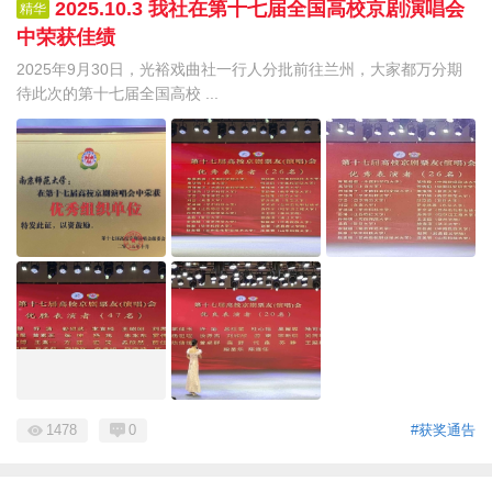
2025.10.3 我社在第十七届全国高校京剧演唱会
精华
中荣获佳绩
2025年9月30日，光裕戏曲社一行人分批前往兰州，大家都万分期
待此次的第十七届全国高校 ...
1478
0
#获奖通告