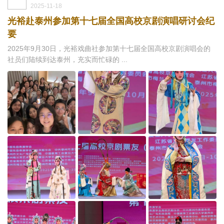
2025-11-18
光裕赴泰州参加第十七届全国高校京剧演唱研讨会纪
要
2025年9月30日，光裕戏曲社参加第十七届全国高校京剧演唱会的
社员们陆续到达泰州，充实而忙碌的 ...