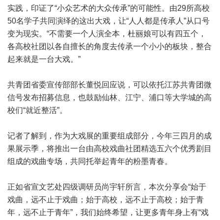
实践，印证了“小众艺术的大众传承”的可能性。由29所高校
50名学子共同演绎的这出大戏，让“人人都是传承人”从口号
变为现实。“不需要一个人演全本，杜丽娘可以有四五个，
各高校社团以各自擅长的角度去传承一个小小的板块，整合
起来就是一台大戏。”
共青团省委宣传部部长董悦回应说，可以依托江苏共青团微
信号发布招募信息，也鼓励仙林、江宁、浦口等大学城的高
校们“就近整活”。
记者了解到，作为大戏展的重要组成部分，今年三四月的成
果展示季，将推出一台由高校戏曲社团精选五六个优秀剧目
组成的戏曲专场，共同托举起青年的粉墨青春。
正如省宣文艺处四级调研员尚宇轩所言，本次分享会“始于
戏曲，远不止于戏曲；始于高校，远不止于高校；始于青
年，远不止于青年”，我们始终希望，让更多青年身上有“戏