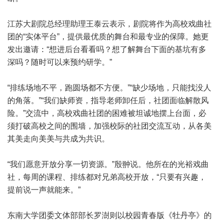
江苏大剧院总经理助理王泰云表示，剧院将作为高校戏曲社
团的“实体平台”，提供最优质的舞台和最专业的保障。她更
发出邀请：“想进后台看看吗？想了解舞台下面的基坑有多
深吗？随时可以来预约研学。”
“排练场地不平，跑圆场都不方便。”“缺少场地，只能找没人
的角落。”“我们缺师资，指导老师卸任后，社团面临解散风
险。”交流中，高校戏曲社团的困难被坦诚地摆上台面，必
须打破高校之间的围墙，加强校际的社团交流互动，从各美
其美走向美美与共成为共识。
“我们愿意开放分享一切资源。”殷翀说。他所在的光裕戏曲
社，每周的课程、排练都对兄弟高校开放，“只要有兴趣，
提前说一声就能来。”
东南大学团委文体部部长罗澍则以校园青春版《牡丹亭》的