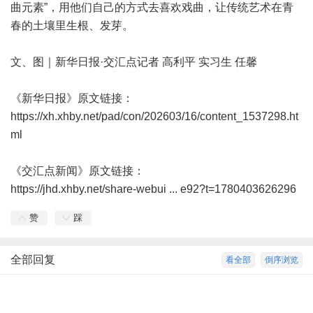
曲元素”，用他们自己的方式去喜欢戏曲，让传统艺术在青
春的土壤里生根、发芽。
文、图｜新华日报·交汇点记者 高利平 实习生 任馨
《新华日报》原文链接：
https://xh.xhby.net/pad/con/202603/16/content_1537298.ht
ml
《交汇点新闻》原文链接：
https://jhd.xhby.net/share-webui ... e92?t=1780403626296
赞
踩
全部回复
看全部
倒序浏览