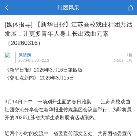
社团风采
[媒体报导]
【新华日报】江苏高校戏曲社团共话
发展：让更多青年人身上长出戏曲元素
（20260316）
风清朗
1楼
2026-6-2 20:42:13
508
0
《新华日报》2026年3月16日第四版
《交汇点新闻》 2026年3月15日
3月14日下午，一场别开生面的春日雅集——江苏高校戏曲
社团交流分享会在新华报业传媒集团会议室举行，为即将展
开的2026江苏省大学生戏剧展演活动预热。
近四个小时的交流中，省委宣传部文艺处、共青团省委宣传