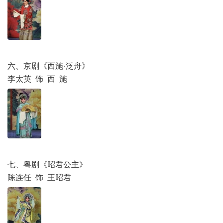
六、京剧《西施·泛舟》
李太英 饰 西 施
七、粤剧《昭君公主》
陈连任 饰 王昭君