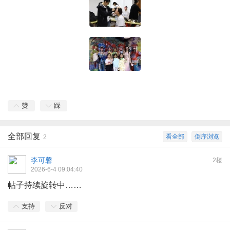
赞
踩
全部回复
看全部
倒序浏览
2
李可馨
2楼
2026-6-4 09:04:40
帖子持续旋转中……
支持
反对