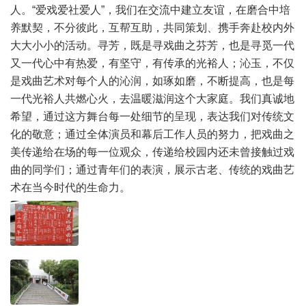
人。“爱戏爱社爱人”，我们在交流中建立友谊，在磨合中培
养默契，不分彼此，互帮互助，共同策划、携手奔赴校内外
大大小小的活动。寻芳，既是寻戏曲之芬芳，也是寻觅一代
又一代心中有热爱，有坚守，有传承的光裕人；沁玉，不仅
是戏曲艺术对每个人的沁润，如琢如磨，不断提高，也是每
一代光裕人共燃心火，去温暖滋润这个大家庭。我们真诚地
希望，通过这方舞台每一处细节的呈现，表达我们对传统文
化的敬意；通过全体演员和幕后工作人员的努力，把戏曲之
美传递给在场的每一位观众，传递给校园内还未曾接触过戏
曲的同学们；通过青年们的表演，展示古老、传统的戏曲艺
术在当今时代的生命力。