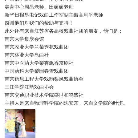
美育中心周晶老师、田硕硕老师
新华日报昆虫记戏曲工作室副主编高利平老师
感谢他们对我们的帮助与支持！
此外还有来自江苏省各高校戏曲社团的朋友，他们是：
南京大学集庆会馆
南京农业大学兰菊秀苑戏曲团
南京林业大学昆曲社
南京中医药大学梨杏飘香京剧社
中国药科大学梨园春雪戏曲团
南京信息工程大学戏韵梨风戏曲协会
三江学院江韵戏曲协会
南京交通职业技术学院盛世和鸣戏社
主持人是来自物理科学院的沈安东，来自文学院的叶琪。