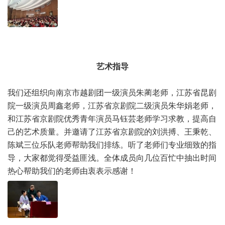
艺术指导
我们还组织向南京市越剧团一级演员朱蔺老师，江苏省昆剧
院一级演员周鑫老师，江苏省京剧院二级演员朱华娟老师，
和江苏省京剧院优秀青年演员马钰芸老师学习求教，提高自
己的艺术质量。并邀请了江苏省京剧院的刘洪搏、王秉乾、
陈斌三位乐队老师帮助我们排练。听了老师们专业细致的指
导，大家都觉得受益匪浅。全体成员向几位百忙中抽出时间
热心帮助我们的老师由衷表示感谢！