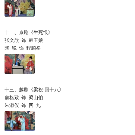
十二、京剧《生死恨》
张文欣 饰 韩玉娘
陶 锐 饰 程鹏举
十三、越剧《梁祝·回十八》
俞格致 饰 梁山伯
朱淑仪 饰 四 九